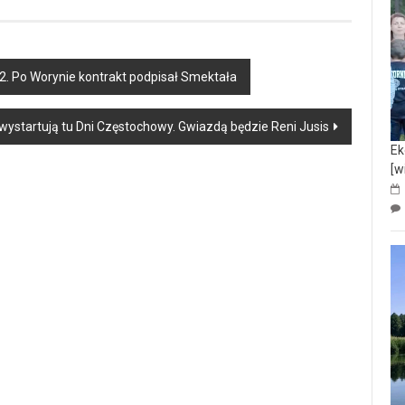
2. Po Worynie kontrakt podpisał Smektała
 wystartują tu Dni Częstochowy. Gwiazdą będzie Reni Jusis
Ek
[w