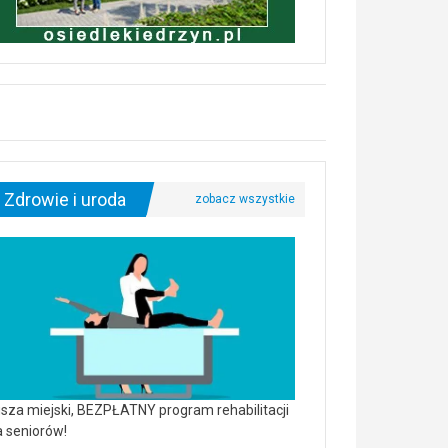
Zdrowie i uroda
sza miejski, BEZPŁATNY program rehabilitacji
a seniorów!