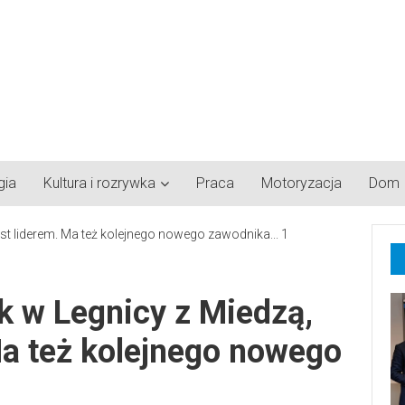
gia
Kultura i rozrywka
Praca
Motoryzacja
Dom
k w Legnicy z Miedzą,
 Ma też kolejnego nowego