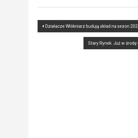
Post
Działacze Włókniarz budują skład na sezon 202
navigation
Stary Rynek. Już w środę