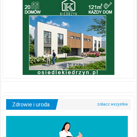
Zdrowie i uroda