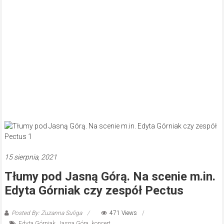
15 sierpnia, 2021
Tłumy pod Jasną Górą. Na scenie m.in.
Edyta Górniak czy zespół Pectus
Posted By: Zuzanna Suliga
471 Views
Edyta Górniak
,
Jasna Góra
,
koncert