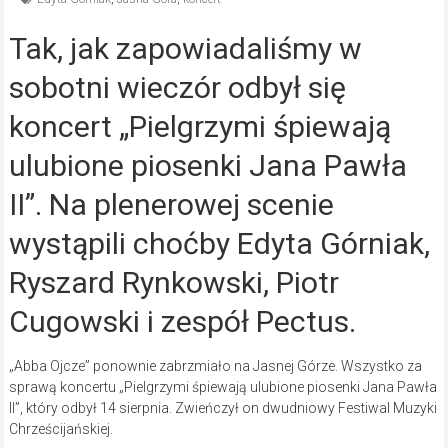
Tak, jak zapowiadaliśmy w
sobotni wieczór odbył się
koncert „Pielgrzymi śpiewają
ulubione piosenki Jana Pawła
II”. Na plenerowej scenie
wystąpili choćby Edyta Górniak,
Ryszard Rynkowski, Piotr
Cugowski i zespół Pectus.
„Abba Ojcze” ponownie zabrzmiało na Jasnej Górze. Wszystko za
sprawą koncertu „Pielgrzymi śpiewają ulubione piosenki Jana Pawła
II”, który odbył 14 sierpnia. Zwieńczył on dwudniowy Festiwal Muzyki
Chrześcijańskiej.