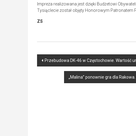
Impreza realizowana jest dzięki Budżetowi Obywatel
Tysiąclecie został objęty Honorowym Patronatem 
ZS
Post
Przebudowa DK-46 w Częstochowie. Wartość umo
navigation
„Malina” ponownie gra dla Rakowa.