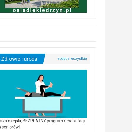
Zdrowie i uroda
sza miejski, BEZPŁATNY program rehabilitacji
a seniorów!