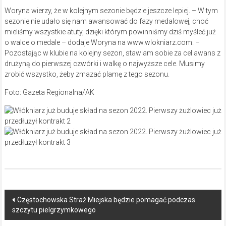
Woryna wierzy, że w kolejnym sezonie będzie jeszcze lepiej. – W tym
sezonie nie udało się nam awansować do fazy medalowej, choć
mieliśmy wszystkie atuty, dzięki którym powinniśmy dziś myśleć już
o walce o medale – dodaje Woryna na www.wlokniarz.com. –
Pozostając w klubie na kolejny sezon, stawiam sobie za cel awans z
drużyną do pierwszej czwórki i walkę o najwyższe cele. Musimy
zrobić wszystko, żeby zmazać plamę z tego sezonu.
Foto: Gazeta Regionalna/AK
Post
Częstochowska Straż Miejska będzie pomagać podczas
szczytu pielgrzymkowego
navigation