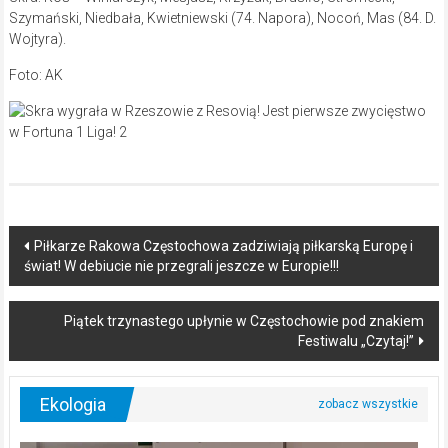
Szymański, Niedbała, Kwietniewski (74. Napora), Nocoń, Mas (84. D.
Wojtyra).
Foto: AK
Post
Piłkarze Rakowa Częstochowa zadziwiają piłkarską Europę i
świat! W debiucie nie przegrali jeszcze w Europie!!!
navigation
Piątek trzynastego upłynie w Częstochowie pod znakiem
Festiwalu „Czytaj!”
Ekologia