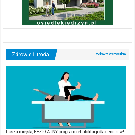
Zdrowie i uroda
Rusza miejski, BEZPŁATNY program rehabilitacji dla seniorów!