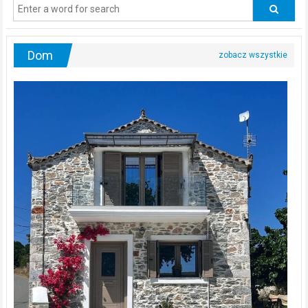
odwiedzać
urologa?
Dom