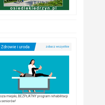
Zdrowie i uroda
sza miejski, BEZPŁATNY program rehabilitacji
a seniorów!