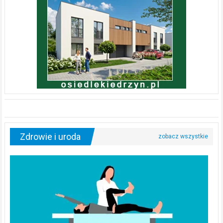
Zdrowie i uroda