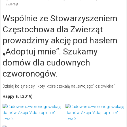
Zwierząt
Wspólnie ze Stowarzyszeniem
Częstochowa dla Zwierząt
prowadzimy akcję pod hasłem
„Adoptuj mnie”. Szukamy
domów dla cudownych
czworonogów.
Dzisiaj kolejne psy i koty, które czekają na „swojego” człowieka”
Happy (ur.2019)