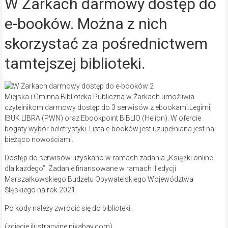
W Żarkach darmowy dostęp do
e-booków. Można z nich
skorzystać za pośrednictwem
tamtejszej biblioteki.
Miejska i Gminna Biblioteka Publiczna w Żarkach umożliwia
czytelnikom darmowy dostęp do 3 serwisów z ebookami:Legimi,
IBUK LIBRA (PWN) oraz Ebookpoint BIBLIO (Helion). W ofercie
bogaty wybór beletrystyki. Lista e-booków jest uzupełniana jest na
bieżąco nowościami.
Dostęp do serwisów uzyskano w ramach zadania „Książki online
dla każdego”. Zadanie finansowane w ramach II edycji
Marszałkowskiego Budżetu Obywatelskiego Województwa
Śląskiego na rok 2021.
Po kody należy zwrócić się do biblioteki.
(zdjęcie ilustracyjne pixabay.com)