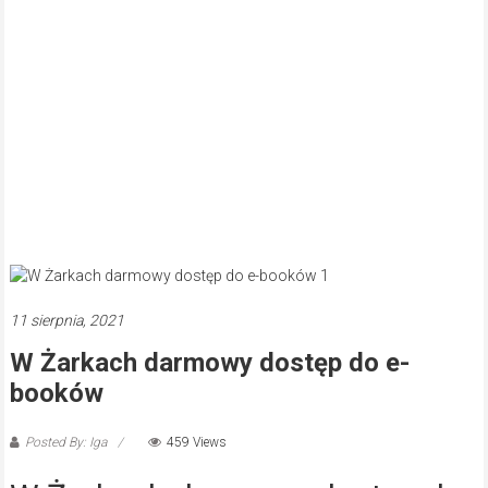
11 sierpnia, 2021
W Żarkach darmowy dostęp do e-
booków
Posted By: Iga
459 Views