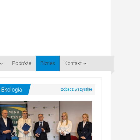
Podróże
Biznes
Kontakt
Ekologia