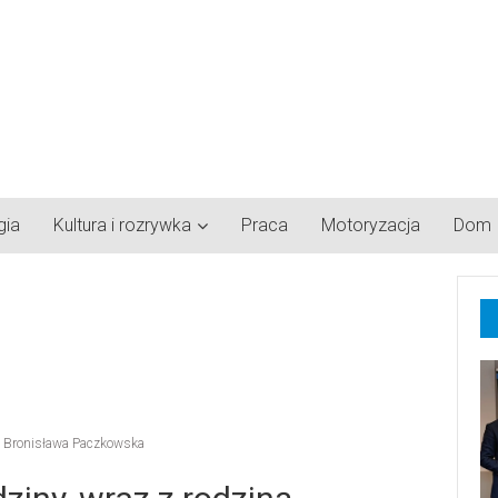
gia
Kultura i rozrywka
Praca
Motoryzacja
Dom
i Bronisława Paczkowska