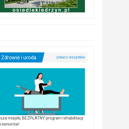
Zdrowie i uroda
sza miejski, BEZPŁATNY program rehabilitacji
a seniorów!