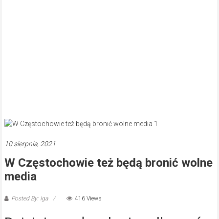
10 sierpnia, 2021
W Częstochowie też będą bronić wolne
media
Posted By: Iga
416 Views