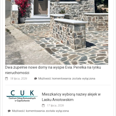
Dwa zupełnie nowe domy na wyspie Evia. Perełka na rynku
nieruchomości
Dwa
18 lipca, 2026
Możliwość komentowania
została wyłączona
zupełnie
nowe
domy
Mieszkańcy wybiorą nazwy alejek w
na
wyspie
Lasku Aniołowskim
Evia.
17 lipca, 2026
Perełka
Mieszkańcy
Możliwość komentowania
została wyłączona
na
wybiorą
rynku