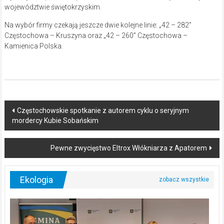
województwie świętokrzyskim.
Na wybór firmy czekają jeszcze dwie kolejne linie: „42 – 282”
Częstochowa – Kruszyna oraz „42 – 260” Częstochowa –
Kamienica Polska.
Post
Częstochowskie spotkanie z autorem cyklu o seryjnym
mordercy Kubie Sobańskim
navigation
Pewne zwycięstwo Eltrox Włókniarza z Apatorem
Ekologia