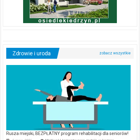
Zdrowie i uroda
Rusza miejski, BEZPŁATNY program rehabilitacji dla seniorów!