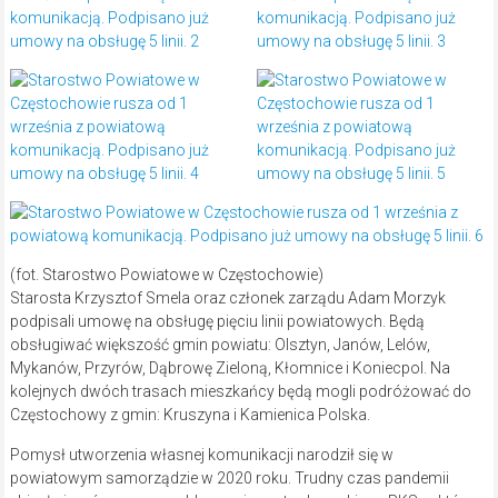
(fot. Starostwo Powiatowe w Częstochowie)
Starosta Krzysztof Smela oraz członek zarządu Adam Morzyk
podpisali umowę na obsługę pięciu linii powiatowych. Będą
obsługiwać większość gmin powiatu: Olsztyn, Janów, Lelów,
Mykanów, Przyrów, Dąbrowę Zieloną, Kłomnice i Koniecpol. Na
kolejnych dwóch trasach mieszkańcy będą mogli podróżować do
Częstochowy z gmin: Kruszyna i Kamienica Polska.
Pomysł utworzenia własnej komunikacji narodził się w
powiatowym samorządzie w 2020 roku. Trudny czas pandemii