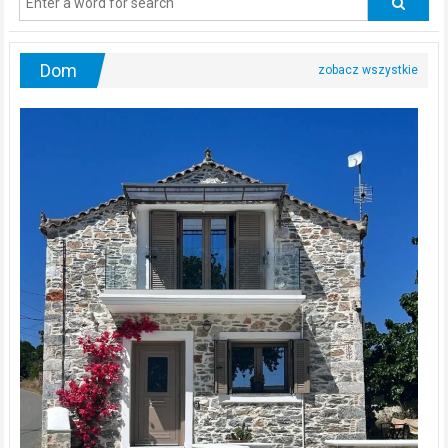
urologa?
Dom