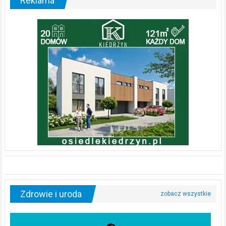
Reklama
Zdrowie i uroda