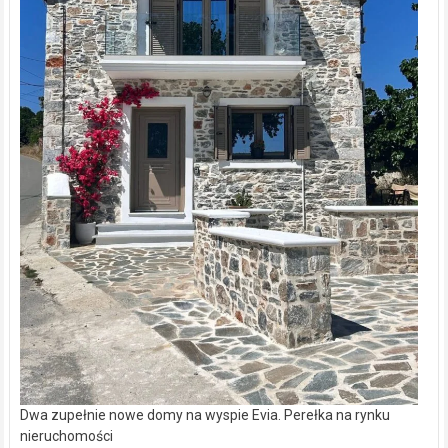
Dwa zupełnie nowe domy na wyspie Evia. Perełka na rynku
nieruchomości