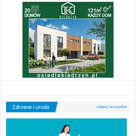
Zdrowie i uroda