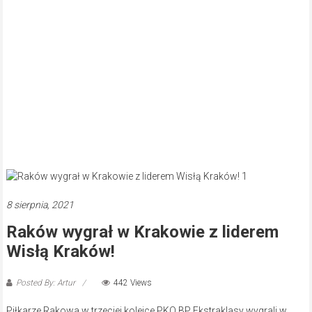
8 sierpnia, 2021
Raków wygrał w Krakowie z liderem
Wisłą Kraków!
Posted By: Artur
442 Views
Piłkarze Rakowa w trzeciej kolejce PKO BP Ekstraklasy wygrali w