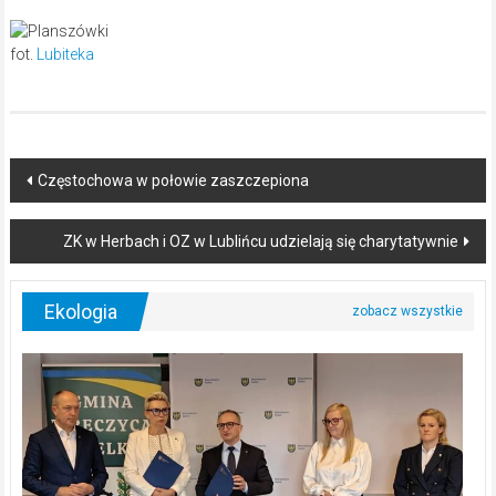
fot.
Lubiteka
Post
Częstochowa w połowie zaszczepiona
navigation
ZK w Herbach i OZ w Lublińcu udzielają się charytatywnie
Ekologia