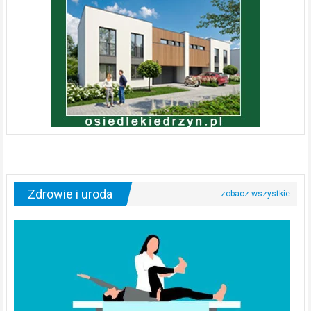
Zdrowie i uroda