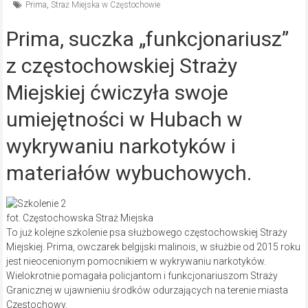
Prima
,
Straż Miejska w Częstochowie
Prima, suczka „funkcjonariusz”
z częstochowskiej Straży
Miejskiej ćwiczyła swoje
umiejętności w Hubach w
wykrywaniu narkotyków i
materiałów wybuchowych.
fot. Częstochowska Straż Miejska
To już kolejne szkolenie psa służbowego częstochowskiej Straży
Miejskiej. Prima, owczarek belgijski malinois, w służbie od 2015 roku
jest nieocenionym pomocnikiem w wykrywaniu narkotyków.
Wielokrotnie pomagała policjantom i funkcjonariuszom Straży
Granicznej w ujawnieniu środków odurzających na terenie miasta
Częstochowy.