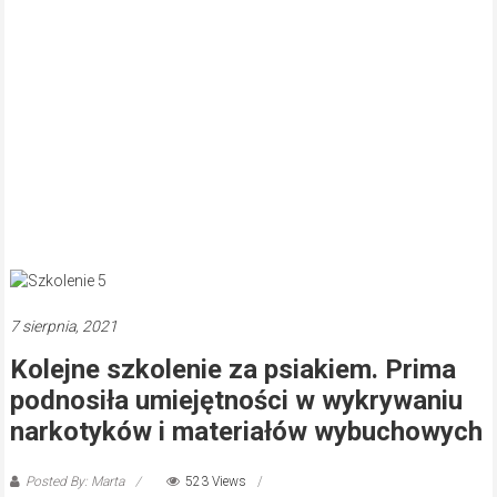
7 sierpnia, 2021
Kolejne szkolenie za psiakiem. Prima
podnosiła umiejętności w wykrywaniu
narkotyków i materiałów wybuchowych
Posted By: Marta
523 Views