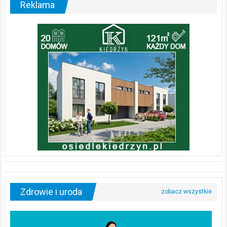
Reklama
Zdrowie i uroda