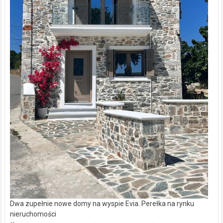
Dwa zupełnie nowe domy na wyspie Evia. Perełka na rynku
nieruchomości