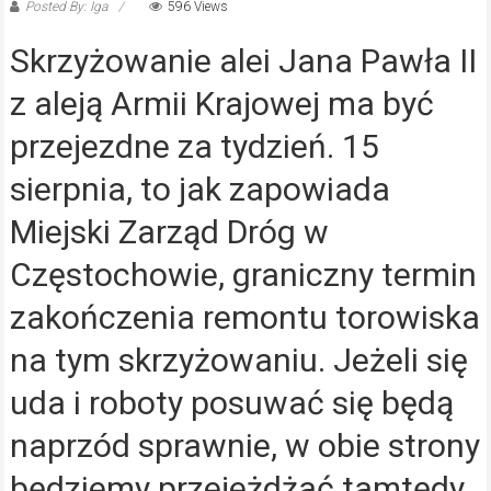
Posted By: Iga
596 Views
Skrzyżowanie alei Jana Pawła II
z aleją Armii Krajowej ma być
przejezdne za tydzień. 15
sierpnia, to jak zapowiada
Miejski Zarząd Dróg w
Częstochowie, graniczny termin
zakończenia remontu torowiska
na tym skrzyżowaniu. Jeżeli się
uda i roboty posuwać się będą
naprzód sprawnie, w obie strony
będziemy przejeżdżać tamtędy