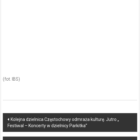
(fot. IBS)
Post
Kolejna dzielnica Częstochowy odmraża kulturę. Jutro „
Festiwal – Koncerty w dzielnicy Parkitka”
navigation