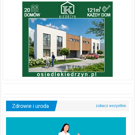
Zdrowie i uroda