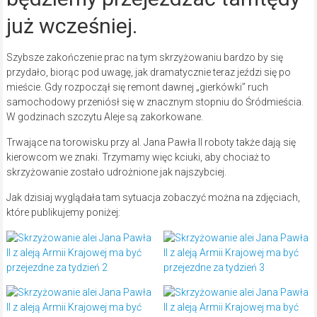
już wcześniej.
Szybsze zakończenie prac na tym skrzyżowaniu bardzo by się
przydało, biorąc pod uwagę, jak dramatycznie teraz jeździ się po
mieście. Gdy rozpoczął się remont dawnej „gierkówki” ruch
samochodowy przeniósł się w znacznym stopniu do Śródmieścia.
W godzinach szczytu Aleje są zakorkowane.
Trwające na torowisku przy al. Jana Pawła II roboty także dają się
kierowcom we znaki. Trzymamy więc kciuki, aby chociaż to
skrzyżowanie zostało udrożnione jak najszybciej.
Jak dzisiaj wyglądała tam sytuacja zobaczyć można na zdjęciach,
które publikujemy poniżej: