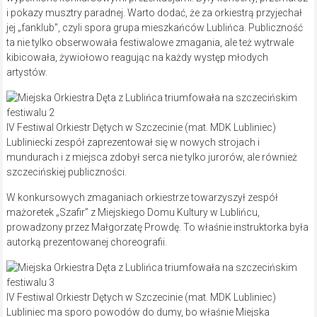
i pokazy musztry paradnej. Warto dodać, że za orkiestrą przyjechał
jej „fanklub”, czyli spora grupa mieszkańców Lublińca. Publiczność
ta nie tylko obserwowała festiwalowe zmagania, ale też wytrwale
kibicowała, żywiołowo reagując na każdy występ młodych
artystów.
IV Festiwal Orkiestr Dętych w Szczecinie (mat. MDK Lubliniec)
Lubliniecki zespół zaprezentował się w nowych strojach i
mundurach i z miejsca zdobył serca nie tylko jurorów, ale również
szczecińskiej publiczności.
W konkursowych zmaganiach orkiestrze towarzyszył zespół
mażoretek „Szafir” z Miejskiego Domu Kultury w Lublińcu,
prowadzony przez Małgorzatę Prowdę. To właśnie instruktorka była
autorką prezentowanej choreografii.
IV Festiwal Orkiestr Dętych w Szczecinie (mat. MDK Lubliniec)
Lubliniec ma sporo powodów do dumy, bo właśnie Miejska