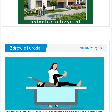
Zdrowie i uroda