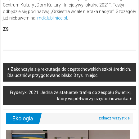
Centrum Kultury „Dom Kultury+ Inicjatywy lokalne 2021”. Festyn
odbędzie się pod nazwą „Orkiestra wcale nie taka nadęta”. Szczegóły
już niebawem na:
mdk.lubliniec.pl
.
ZS
Post
Zakończyła się rekrutacja do częstochowskich szkół średnich.
Dla uczniów przygotowano blisko 3 tys. miejsc
navigation
Fryderyki 2021. Jedna ze statuetek trafiła do zespołu Świetliki,
który współtworzy częstochowianka
Ekologia