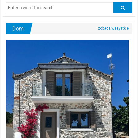
odwiedzać
urologa?
Dom