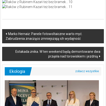
Post
Marko Hernaiz: Panele fotowoltaiczne warto myć.
Zabrudzenia znacząco zmniejszają ich wydajność
navigation
Estakada znika. W ten weekend będą demontowane dwa
przęsła nad torowiskiem i jezdnią
Ekologia