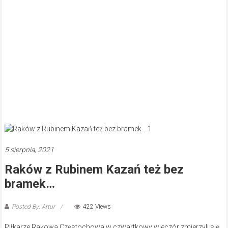
5 sierpnia, 2021
Raków z Rubinem Kazań też bez
bramek…
Posted By: Artur
422 Views
Piłkarze Rakowa Częstochowa w czwartkowy wieczór zmierzyli się