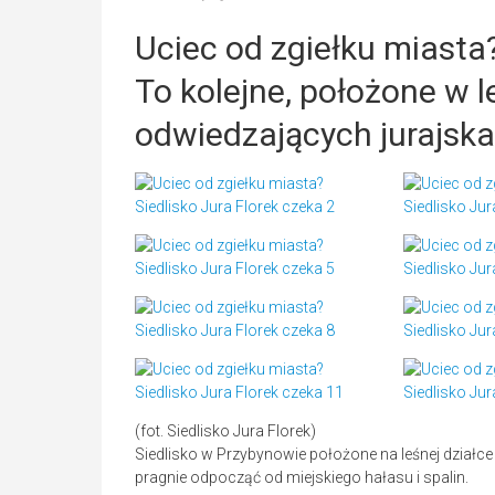
Uciec od zgiełku miasta?
To kolejne, położone w l
odwiedzających jurajska
(fot. Siedlisko Jura Florek)
Siedlisko w Przybynowie położone na leśnej działce
pragnie odpocząć od miejskiego hałasu i spalin.