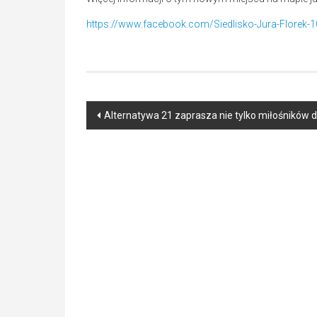
https://www.facebook.com/Siedlisko-Jura-Florek
Post
Alternatywa 21 zaprasza nie tylko miłośników 
navigation