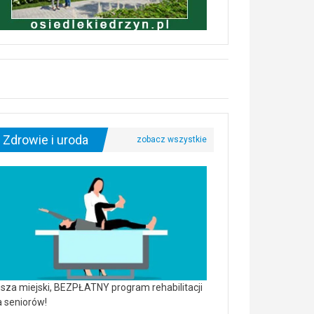
Zdrowie i uroda
sza miejski, BEZPŁATNY program rehabilitacji
a seniorów!