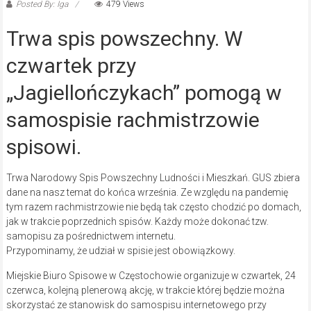
Posted By: Iga
479 Views
Trwa spis powszechny. W
czwartek przy
„Jagiellończykach” pomogą w
samospisie rachmistrzowie
spisowi.
Trwa Narodowy Spis Powszechny Ludności i Mieszkań. GUS zbiera
dane na nasz temat do końca września. Ze względu na pandemię
tym razem rachmistrzowie nie będą tak często chodzić po domach,
jak w trakcie poprzednich spisów. Każdy może dokonać tzw.
samopisu za pośrednictwem internetu.
Przypominamy, że udział w spisie jest obowiązkowy.
Miejskie Biuro Spisowe w Częstochowie organizuje w czwartek, 24
czerwca, kolejną plenerową akcję, w trakcie której będzie można
skorzystać ze stanowisk do samospisu internetowego przy