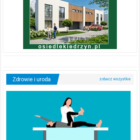
Zdrowie i uroda