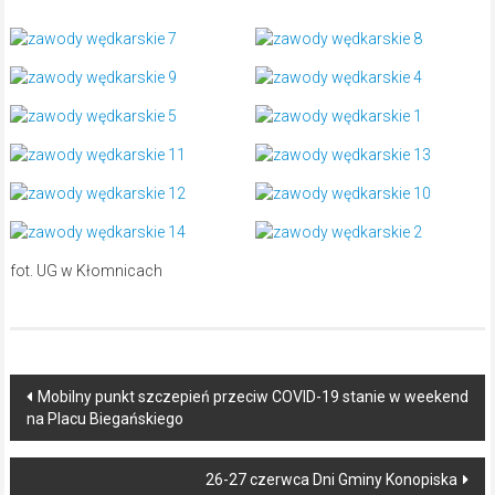
fot. UG w Kłomnicach
Post
Mobilny punkt szczepień przeciw COVID-19 stanie w weekend
na Placu Biegańskiego
navigation
26-27 czerwca Dni Gminy Konopiska