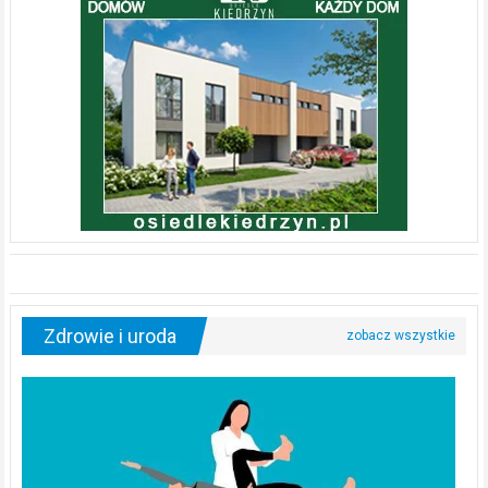
Zdrowie i uroda