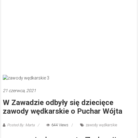
21 czerwca, 2021
W Zawadzie odbyły się dziecięce
zawody wędkarskie o Puchar Wójta
Posted By: Marta
644 Views
zawody wędkarskie