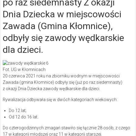
po raz siedemnasty Z okazji
Dnia Dziecka w miejscowości
Zawada (Gmina Kłomnice),
odbyły się zawody wędkarskie
dla dzieci.
Fot. UG w Kłomnicach
20 czerwca 2021 roku na zbiorniku wodnym w miejscowości
Zawada (gmina Kłomnice) odbyły się (już po raz siedemnasty)
z okazji Dnia Dziecka zawody wędkarskie dla dzieci.
Rywalizacja odbywała się w dwóch kategoriach wiekowych:
Do 12 lat;
Od 12 do 16 lat.
Do czterogodzinnych zmagań stawiło się łącznie 28 osób, z czego
17 w kategorii młodszej oraz 11 w kategorii starszej.