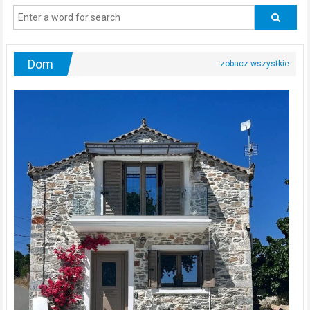
odwiedzać
urologa?
Dom