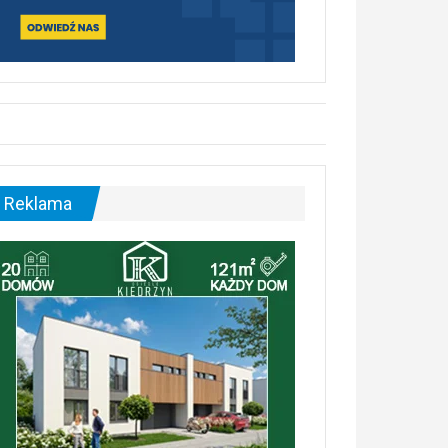
Reklama