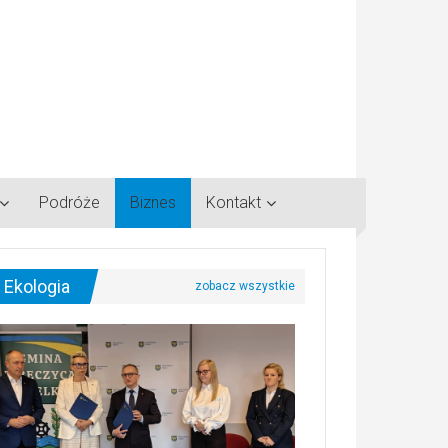
Podróże
Biznes
Kontakt
Ekologia