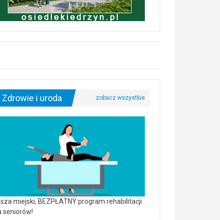
Zdrowie i uroda
sza miejski, BEZPŁATNY program rehabilitacji
a seniorów!