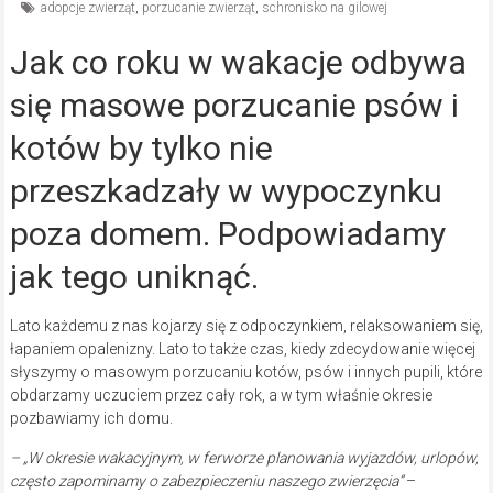
adopcje zwierząt
,
porzucanie zwierząt
,
schronisko na gilowej
Jak co roku w wakacje odbywa
się masowe porzucanie psów i
kotów by tylko nie
przeszkadzały w wypoczynku
poza domem. Podpowiadamy
jak tego uniknąć.
Lato każdemu z nas kojarzy się z odpoczynkiem, relaksowaniem się,
łapaniem opalenizny. Lato to także czas, kiedy zdecydowanie więcej
słyszymy o masowym porzucaniu kotów, psów i innych pupili, które
obdarzamy uczuciem przez cały rok, a w tym właśnie okresie
pozbawiamy ich domu.
– „W okresie wakacyjnym, w ferworze planowania wyjazdów, urlopów,
często zapominamy o zabezpieczeniu naszego zwierzęcia”
–