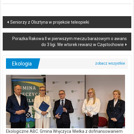
Post
Seniorzy z Olsztyna w projekcie teleopieki
navigation
Porażka Rakowa II w pierwszym meczu barażowym o awans
do 3 ligi. We wtorek rewanż w Częstochowie
Ekologia
Ekologiczne ABC. Gmina Wręczyca Wielka z dofinansowaniem