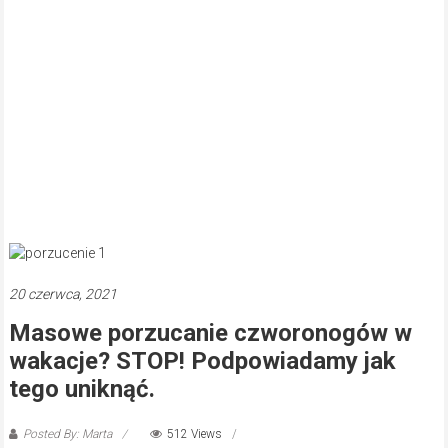
20 czerwca, 2021
Masowe porzucanie czworonogów w
wakacje? STOP! Podpowiadamy jak
tego uniknąć.
Posted By: Marta
512 Views