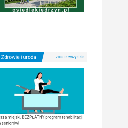
Zdrowie i uroda
sza miejski, BEZPŁATNY program rehabilitacji
a seniorów!