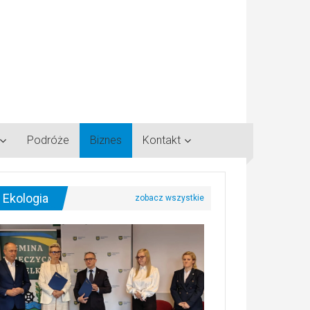
Podróże
Biznes
Kontakt
Ekologia