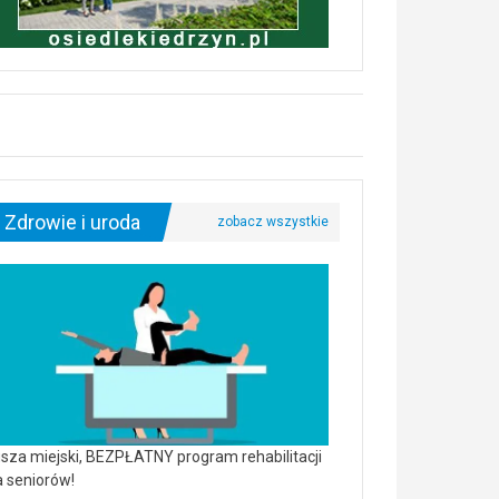
Zdrowie i uroda
sza miejski, BEZPŁATNY program rehabilitacji
a seniorów!