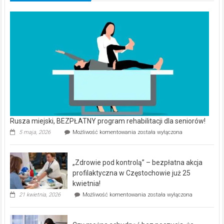
Rusza miejski, BEZPŁATNY program rehabilitacji dla seniorów!
Rusza
5 maja, 2026
Możliwość komentowania
została wyłączona
miejski,
BEZPŁATNY
program
„Zdrowie pod kontrolą” – bezpłatna akcja
rehabilitacji
dla
profilaktyczna w Częstochowie już 25
seniorów!
kwietnia!
„Zdrowie
21 kwietnia, 2026
Możliwość komentowania
została wyłączona
pod
kontrolą”
–