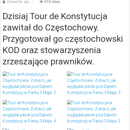
Posted By: Iga
616 Views
Dzisiaj Tour de Konstytucja
zawitał do Częstochowy.
Przygotował go częstochowski
KOD oraz stowarzyszenia
zrzeszające prawników.