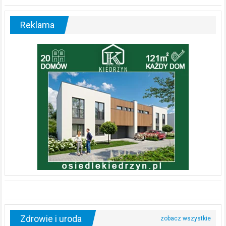
Reklama
Zdrowie i uroda