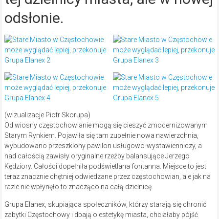
odsłonie.
(wizualizacje Piotr Skorupa)
Od wiosny częstochowianie mogą się cieszyć zmodernizowanym
Starym Rynkiem. Pojawiła się tam zupełnie nowa nawierzchnia,
wybudowano przeszklony pawilon usługowo-wystawienniczy, a
nad całością zawisły oryginalne rzeźby balansujące Jerzego
Kędziory. Całości dopełniła podświetlana fontanna. Miejsce to jest
teraz znacznie chętniej odwiedzane przez częstochowian, ale jak na
razie nie wpłynęło to znacząco na całą dzielnicę.
Grupa Elanex, skupiająca społeczników, którzy starają się chronić
zabytki Częstochowy i dbają o estetykę miasta, chciałaby pójść