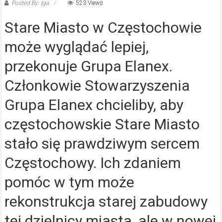
Posted By: Iga
523 Views
Stare Miasto w Częstochowie
może wyglądać lepiej,
przekonuje Grupa Elanex.
Członkowie Stowarzyszenia
Grupa Elanex chcieliby, aby
częstochowskie Stare Miasto
stało się prawdziwym sercem
Częstochowy. Ich zdaniem
pomóc w tym może
rekonstrukcja starej zabudowy
tej dzielnicy miasta, ale w nowej