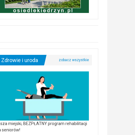
Zdrowie i uroda
sza miejski, BEZPŁATNY program rehabilitacji
a seniorów!