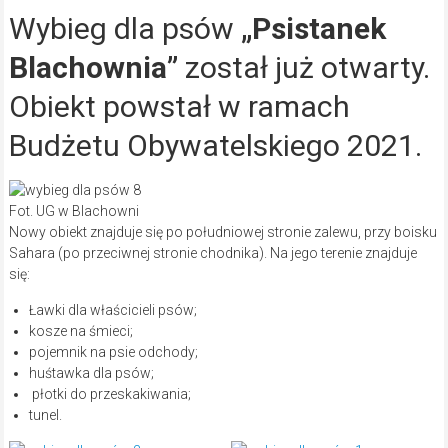
Wybieg dla psów
„Psistanek
Blachownia”
został już otwarty.
Obiekt powstał w ramach
Budżetu Obywatelskiego 2021.
Fot. UG w Blachowni
Nowy obiekt znajduje się po południowej stronie zalewu, przy boisku
Sahara (po przeciwnej stronie chodnika). Na jego terenie znajduje
się:
Ławki dla właścicieli psów;
kosze na śmieci;
pojemnik na psie odchody;
huśtawka dla psów;
płotki do przeskakiwania;
tunel.