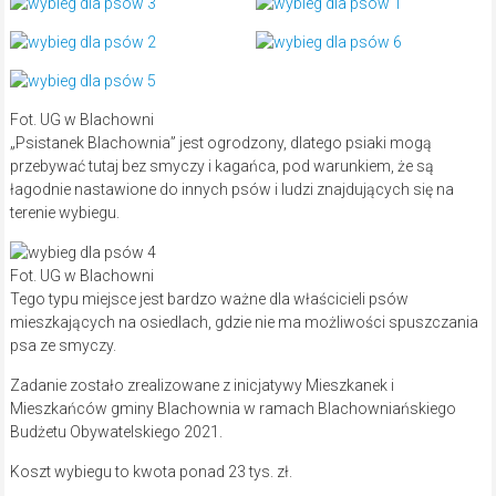
Fot. UG w Blachowni
„Psistanek Blachownia” jest ogrodzony, dlatego psiaki mogą
przebywać tutaj bez smyczy i kagańca, pod warunkiem, że są
łagodnie nastawione do innych psów i ludzi znajdujących się na
terenie wybiegu.
Fot. UG w Blachowni
Tego typu miejsce jest bardzo ważne dla właścicieli psów
mieszkających na osiedlach, gdzie nie ma możliwości spuszczania
psa ze smyczy.
Zadanie zostało zrealizowane z inicjatywy Mieszkanek i
Mieszkańców gminy Blachownia w ramach Blachowniańskiego
Budżetu Obywatelskiego 2021.
Koszt wybiegu to kwota ponad 23 tys. zł.