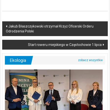
Post
Jakub Błaszczykowski otrzymał Krzyż Oficerski Orderu
Odrodzenia Polski
navigation
Start roweru miejskiego w Częstochowie 1 lipca
Ekologia