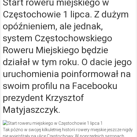
Start roweru miejskiego w
Częstochowie 1 lipca. Z dużym
opóźnieniem, ale jednak,
system Częstochowskiego
Roweru Miejskiego będzie
działał w tym roku. O dacie jego
uruchomienia poinformował na
swoim profilu na Facebooku
prezydent Krzysztof
Matyjaszczyk.
Tak późno w swojej kilkuletniej historii rowery miejskie jeszcze nigdy
nie wyjeżdżały na ulice Częstochowy. W poprzednich sezonach