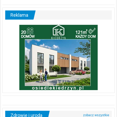
Reklama
Zdrowie i uroda