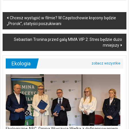
Post
Chcesz wystąpić w filmie? W Częstochowie kręcony będzie
„Prorok”, statyści poszukiwani
navigation
Sebastian Tronina przed galą MMA VIP 2: Stres będzie dużo
mniejszy
Ekologia
Ekologiczne ABC. Gmina Wręczyca Wielka z dofinansowaniem