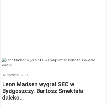
16 czerwca, 2021
Leon Madsen wygrał SEC w
Bydgoszczy. Bartosz Smektała
daleko…