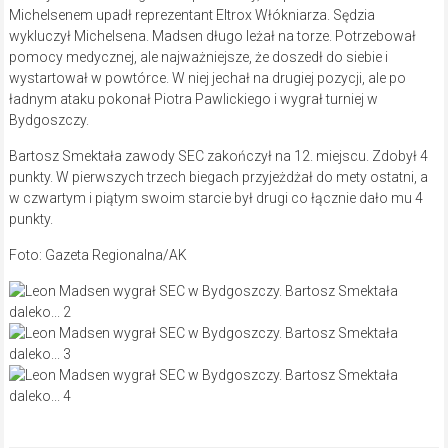
Michelsenem upadł reprezentant Eltrox Włókniarza. Sędzia
wykluczył Michelsena. Madsen długo leżał na torze. Potrzebował
pomocy medycznej, ale najważniejsze, że doszedł do siebie i
wystartował w powtórce. W niej jechał na drugiej pozycji, ale po
ładnym ataku pokonał Piotra Pawlickiego i wygrał turniej w
Bydgoszczy.
Bartosz Smektała zawody SEC zakończył na 12. miejscu. Zdobył 4
punkty. W pierwszych trzech biegach przyjeżdżał do mety ostatni, a
w czwartym i piątym swoim starcie był drugi co łącznie dało mu 4
punkty.
Foto: Gazeta Regionalna/AK