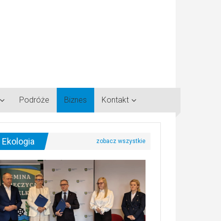
Podróże
Biznes
Kontakt
Ekologia