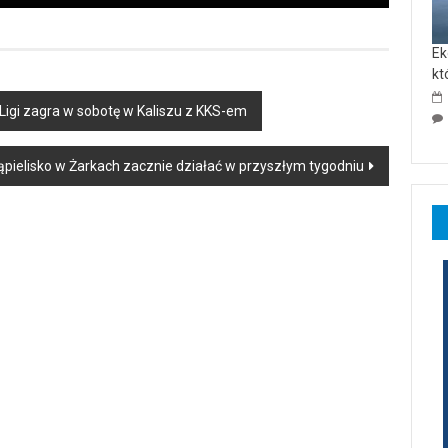
Ek
kt
Ligi zagra w sobotę w Kaliszu z KKS-em
ąpielisko w Żarkach zacznie działać w przyszłym tygodniu