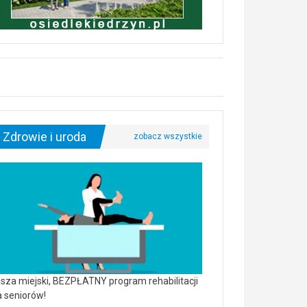
Zdrowie i uroda
sza miejski, BEZPŁATNY program rehabilitacji
a seniorów!