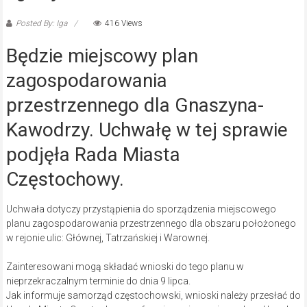
Posted By: Iga
416 Views
Będzie miejscowy plan
zagospodarowania
przestrzennego dla Gnaszyna-
Kawodrzy. Uchwałę w tej sprawie
podjęła Rada Miasta
Częstochowy.
Uchwała dotyczy przystąpienia do sporządzenia miejscowego
planu zagospodarowania przestrzennego dla obszaru położonego
w rejonie ulic: Głównej, Tatrzańskiej i Warownej.
Zainteresowani mogą składać wnioski do tego planu w
nieprzekraczalnym terminie do dnia 9 lipca.
Jak informuje samorząd częstochowski, wnioski należy przesłać do