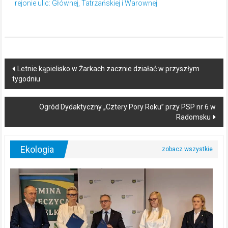
rejonie ulic: Głównej, Tatrzańskiej i Warownej
Post
Letnie kąpielisko w Żarkach zacznie działać w przyszłym
tygodniu
navigation
Ogród Dydaktyczny „Cztery Pory Roku” przy PSP nr 6 w
Radomsku
Ekologia