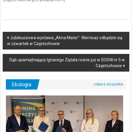
Post
Jubileuszowa wystawa „Alma Mater”. Wernisaż odbędzie się
w czwartek w Częstochowie
navigation
Dąb upamiętniający Ignacego Ziętala rośnie już w SOSW nr 5 w
Częstochowie
Ekologia