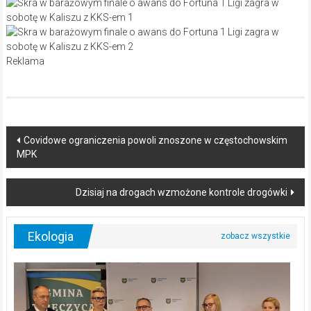
Reklama
Post
Covidowe ograniczenia powoli znoszone w częstochowskim
MPK
navigation
Dzisiaj na drogach wzmożone kontrole drogówki
Ekologia