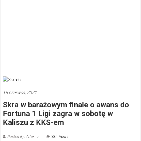
15 czerwca, 2021
Skra w barażowym finale o awans do
Fortuna 1 Ligi zagra w sobotę w
Kaliszu z KKS-em
Posted By: Artur
384 Views