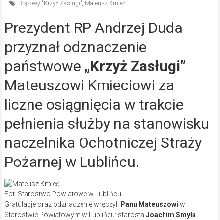
Brązowy "Krzyż Zasługi"
,
Mateusz Kmieć
Prezydent RP Andrzej Duda
przyznał odznaczenie
państwowe
„Krzyż Zasługi”
Mateuszowi Kmieciowi za
liczne osiągnięcia w trakcie
pełnienia służby na stanowisku
naczelnika Ochotniczej Straży
Pożarnej w Lublińcu.
Fot. Starostwo Powiatowe w Lublińcu
Gratulacje oraz odznaczenie wręczyli
Panu Mateuszowi
w
Starostwie Powiatowym w Lublińcu: starosta
Joachim Smyła
i