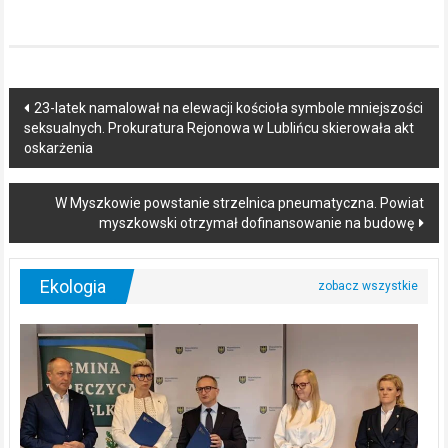
Post
23-latek namalował na elewacji kościoła symbole mniejszości
seksualnych. Prokuratura Rejonowa w Lublińcu skierowała akt
navigation
oskarżenia
W Myszkowie powstanie strzelnica pneumatyczna. Powiat
myszkowski otrzymał dofinansowanie na budowę
Ekologia