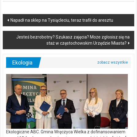
Post
Napadł na sklep na Tysiącleciu, teraz trafił do aresztu
navigation
Jesteś bezrobotny? Szukasz zajęcia? Może zgłosisz się na
staż w częstochowskim Urzędzie Miasta?
Ekologia
Ekologiczne ABC. Gmina Wręczyca Wielka z dofinansowaniem