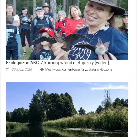
prawdziwy
skarb
natury
[wideo]
Ekologiczne ABC. Z kamerą wśród nietoperzy [wideo]
Ekologiczne
30 lipca, 2026
Możliwość komentowania
została wyłączona
ABC.
Z
kamerą
wśród
nietoperzy
[wideo]