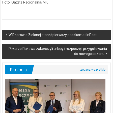
Foto: Gazeta Regionalna/MK
Post
W Dąbrowie Zielonej stanął pierwszy paczkomat InPost
navigation
Piłkarze Rakowa zakończyli urlopy i rozpoczęli przygotowania
do nowego sezonu
Ekologia