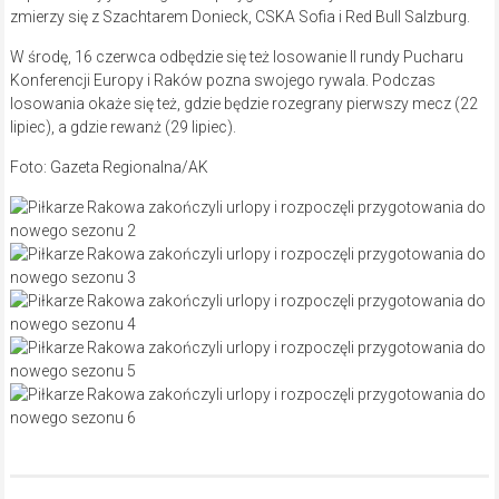
zmierzy się z Szachtarem Donieck, CSKA Sofia i Red Bull Salzburg.
W środę, 16 czerwca odbędzie się też losowanie II rundy Pucharu
Konferencji Europy i Raków pozna swojego rywala. Podczas
losowania okaże się też, gdzie będzie rozegrany pierwszy mecz (22
lipiec), a gdzie rewanż (29 lipiec).
Foto: Gazeta Regionalna/AK