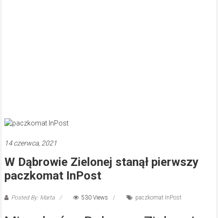
14 czerwca, 2021
W Dąbrowie Zielonej stanął pierwszy
paczkomat InPost
Posted By: Marta
530 Views
paczkomat InPost