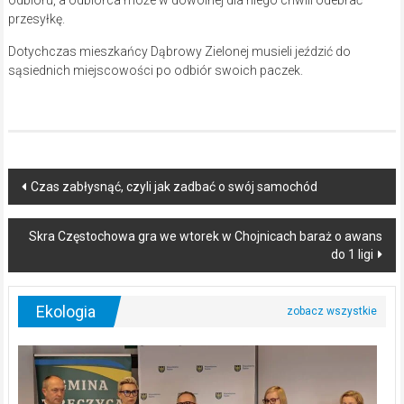
przesyłkę.
Dotychczas mieszkańcy Dąbrowy Zielonej musieli jeździć do
sąsiednich miejscowości po odbiór swoich paczek.
Post
Czas zabłysnąć, czyli jak zadbać o swój samochód
navigation
Skra Częstochowa gra we wtorek w Chojnicach baraż o awans
do 1 ligi
Ekologia