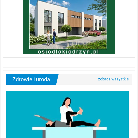
Zdrowie i uroda