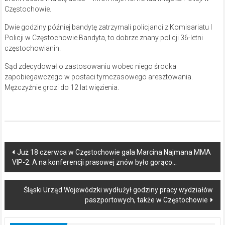
Częstochowie.
Dwie godziny później bandytę zatrzymali policjanci z Komisariatu I
Policji w Częstochowie.Bandyta, to dobrze znany policji 36-letni
częstochowianin.
Sąd zdecydował o zastosowaniu wobec niego środka
zapobiegawczego w postaci tymczasowego aresztowania.
Mężczyźnie grozi do 12 lat więzienia.
Post
Już 18 czerwca w Częstochowie gala Marcina Najmana MMA
VIP-2. A na konferencji prasowej znów było gorąco…
navigation
Śląski Urząd Wojewódzki wydłużył godziny pracy wydziałów
paszportowych, także w Częstochowie