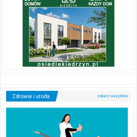
Zdrowie i uroda