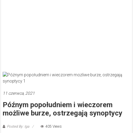
11 czerwca, 2021
Późnym popołudniem i wieczorem
możliwe burze, ostrzegają synoptycy
Posted By: Iga
405 Views