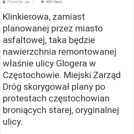
Posted By: Iga
463 Views
Klinkierowa, zamiast
planowanej przez miasto
asfaltowej, taka będzie
nawierzchnia remontowanej
właśnie ulicy Glogera w
Częstochowie. Miejski Zarząd
Dróg skorygował plany po
protestach częstochowian
broniących starej, oryginalnej
ulicy.