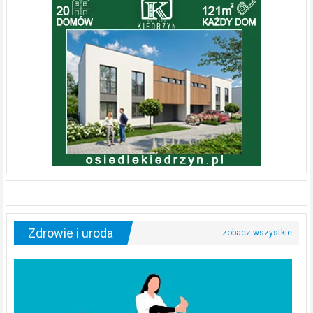
Zdrowie i uroda