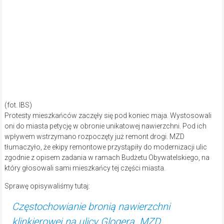
(fot. IBS)
Protesty mieszkańców zaczęły się pod koniec maja. Wystosowali
oni do miasta petycję w obronie unikatowej nawierzchni. Pod ich
wpływem wstrzymano rozpoczęty już remont drogi. MZD
tłumaczyło, że ekipy remontowe przystąpiły do modernizacji ulic
zgodnie z opisem zadania w ramach Budżetu Obywatelskiego, na
który głosowali sami mieszkańcy tej części miasta.
Sprawę opisywaliśmy tutaj:
Częstochowianie bronią nawierzchni
klinkierowej na ulicy Glogera. MZD