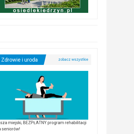
Zdrowie i uroda
sza miejski, BEZPŁATNY program rehabilitacji
a seniorów!