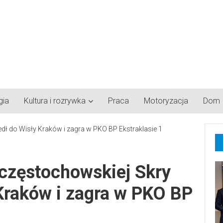
gia
Kultura i rozrywka
Praca
Motoryzacja
Dom
 częstochowskiej Skry
Kraków i zagra w PKO BP