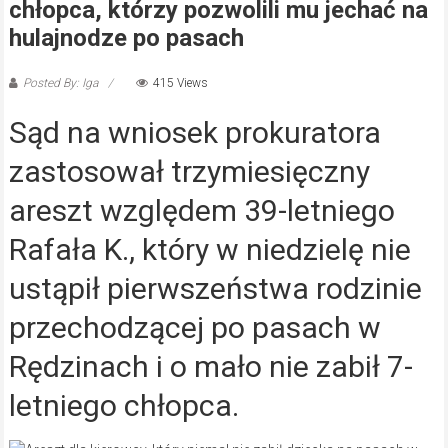
chłopca, którzy pozwolili mu jechać na
hulajnodze po pasach
Posted By: Iga
415 Views
Sąd na wniosek prokuratora
zastosował trzymiesięczny
areszt względem 39-letniego
Rafała K., który w niedzielę nie
ustąpił pierwszeństwa rodzinie
przechodzącej po pasach w
Rędzinach i o mało nie zabił 7-
letniego chłopca.