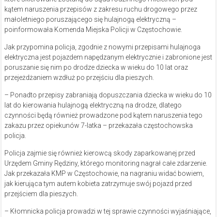
kątem naruszenia przepisów z zakresu ruchu drogowego przez
małoletniego poruszającego się hulajnogą elektryczną –
poinformowała Komenda Miejska Policji w Częstochowie.
Jak przypomina policja, zgodnie z nowymi przepisami hulajnoga
elektryczna jest pojazdem napędzanym elektrycznie i zabronione jest
poruszanie się nim po drodze dziecka w wieku do 10 lat oraz
przejeżdżaniem wzdłuż po przejściu dla pieszych.
– Ponadto przepisy zabraniają dopuszczania dziecka w wieku do 10
lat do kierowania hulajnogą elektryczną na drodze, dlatego
czynności będą również prowadzone pod kątem naruszenia tego
zakazu przez opiekunów 7-latka – przekazała częstochowska
policja.
Policja zajmie się również kierowcą skody zaparkowanej przed
Urzędem Gminy Rędziny, którego monitoring nagrał całe zdarzenie.
Jak przekazała KMP w Częstochowie, na nagraniu widać bowiem,
jak kierująca tym autem kobieta zatrzymuje swój pojazd przed
przejściem dla pieszych.
– Kłomnicka policja prowadzi w tej sprawie czynności wyjaśniające,