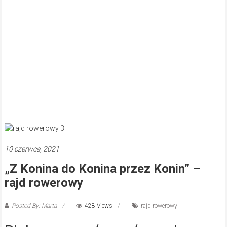
10 czerwca, 2021
„Z Konina do Konina przez Konin” –
rajd rowerowy
Posted By: Marta
428 Views
rajd rowerowy