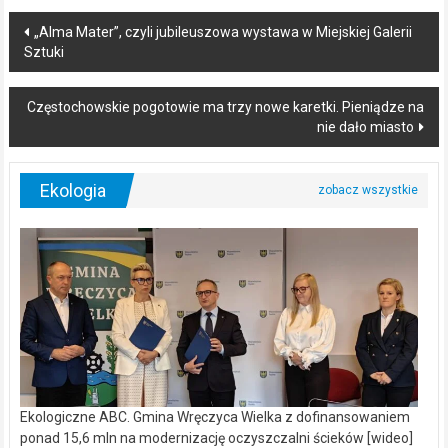
Post
„Alma Mater”, czyli jubileuszowa wystawa w Miejskiej Galerii
Sztuki
navigation
Częstochowskie pogotowie ma trzy nowe karetki. Pieniądze na
nie dało miasto
Ekologia
Ekologiczne ABC. Gmina Wręczyca Wielka z dofinansowaniem
ponad 15,6 mln na modernizację oczyszczalni ścieków [wideo]